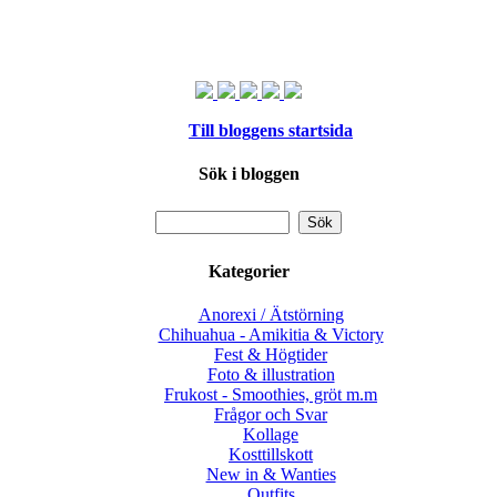
Till bloggens startsida
Sök i bloggen
Kategorier
Anorexi / Ätstörning
Chihuahua - Amikitia & Victory
Fest & Högtider
Foto & illustration
Frukost - Smoothies, gröt m.m
Frågor och Svar
Kollage
Kosttillskott
New in & Wanties
Outfits