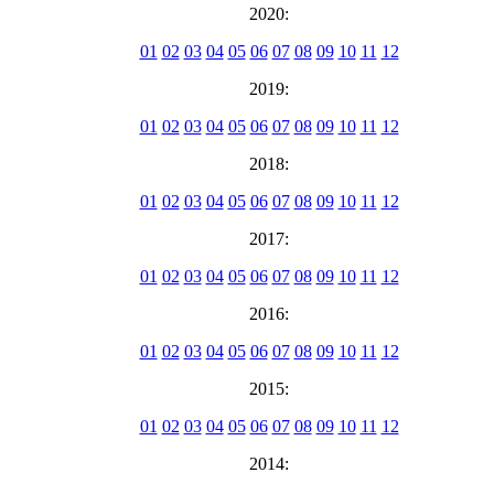
2020:
01
02
03
04
05
06
07
08
09
10
11
12
2019:
01
02
03
04
05
06
07
08
09
10
11
12
2018:
01
02
03
04
05
06
07
08
09
10
11
12
2017:
01
02
03
04
05
06
07
08
09
10
11
12
2016:
01
02
03
04
05
06
07
08
09
10
11
12
2015:
01
02
03
04
05
06
07
08
09
10
11
12
2014: