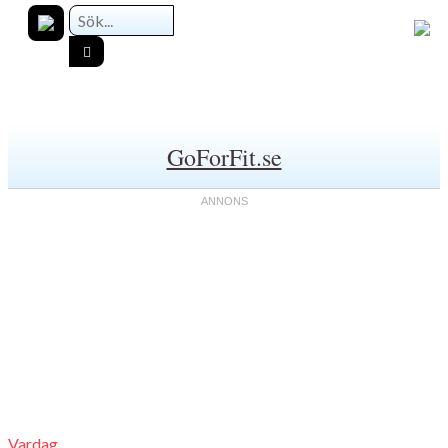
GoForFit.se
Vardag