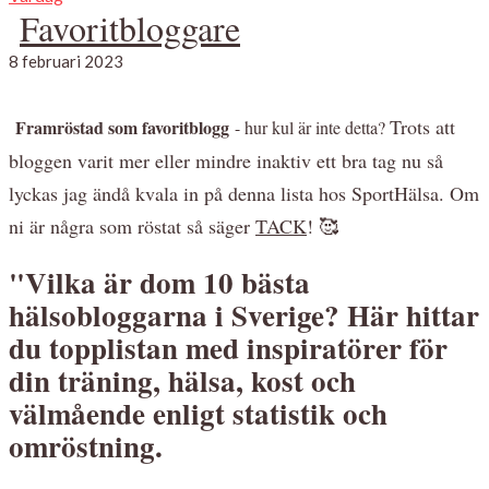
Favoritbloggare
8 februari 2023
Trots att
Framröstad som favoritblogg
- hur kul är inte detta?
bloggen varit mer eller mindre inaktiv ett bra tag nu så
lyckas jag ändå kvala in på denna lista hos SportHälsa. Om
ni är några som röstat så säger
TACK
! 🥰
"Vilka är dom 10 bästa
hälsobloggarna i Sverige? Här hittar
du topplistan med inspiratörer för
din träning, hälsa, kost och
välmående enligt statistik och
omröstning.