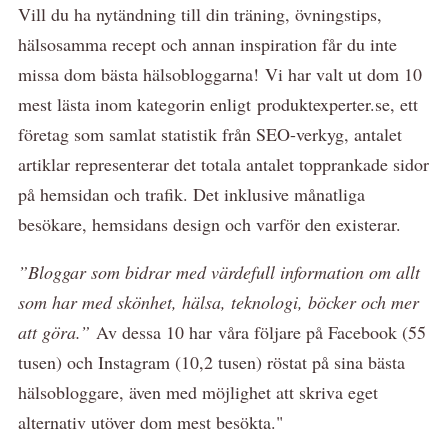
Vill du ha nytändning till din träning, övningstips,
hälsosamma recept och annan inspiration får du inte
missa dom bästa hälsobloggarna!
Vi har valt ut dom 10
mest lästa inom kategorin enligt produktexperter.se, ett
företag som samlat statistik från SEO-verkyg, antalet
artiklar representerar det totala antalet topprankade sidor
på hemsidan och trafik. Det inklusive månatliga
besökare, hemsidans design och varför den existerar.
”Bloggar som bidrar med värdefull information om allt
som har med skönhet, hälsa, teknologi, böcker och mer
att göra.”
Av dessa 10 har våra följare på Facebook (55
tusen) och Instagram (10,2 tusen) röstat på sina bästa
hälsobloggare, även med möjlighet att skriva eget
alternativ utöver dom mest besökta."