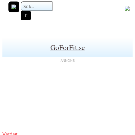
GoForFit.se
Vardag