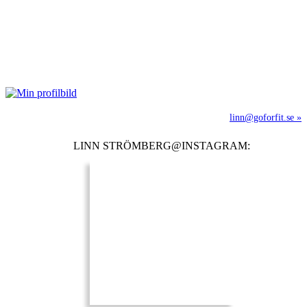
linn@goforfit.se »
LINN STRÖMBERG@INSTAGRAM: