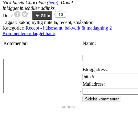
Nick Stevia Chocolate (
here
). Done!
Inlägget innehåller adlinks.
10
Gilla
Dela:
Taggar:
kakor
,
nyttig nutella
,
recept
,
småkakor
;
Kategorier:
Recept - hälsosamt, bakverk & matlagning
2
Kommentera inlägget här
»
Kommentar:
Namn:
Bloggadress:
Mailadress: