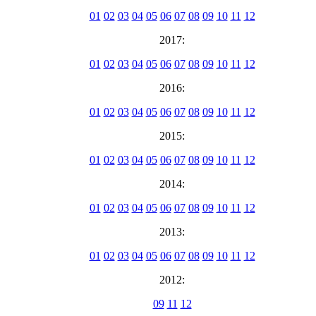
01
02
03
04
05
06
07
08
09
10
11
12
2017:
01
02
03
04
05
06
07
08
09
10
11
12
2016:
01
02
03
04
05
06
07
08
09
10
11
12
2015:
01
02
03
04
05
06
07
08
09
10
11
12
2014:
01
02
03
04
05
06
07
08
09
10
11
12
2013:
01
02
03
04
05
06
07
08
09
10
11
12
2012:
09
11
12