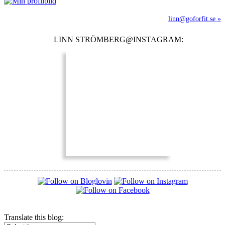
linn@goforfit.se »
LINN STRÖMBERG@INSTAGRAM:
Translate this blog: