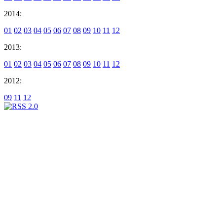
2014:
01
02
03
04
05
06
07
08
09
10
11
12
2013:
01
02
03
04
05
06
07
08
09
10
11
12
2012:
09
11
12