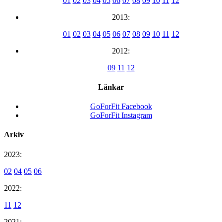
01
02
03
04
05
06
07
08
09
10
11
12
2013:
01
02
03
04
05
06
07
08
09
10
11
12
2012:
09
11
12
Länkar
GoForFit Facebook
GoForFit Instagram
Arkiv
2023:
02
04
05
06
2022:
11
12
2021: