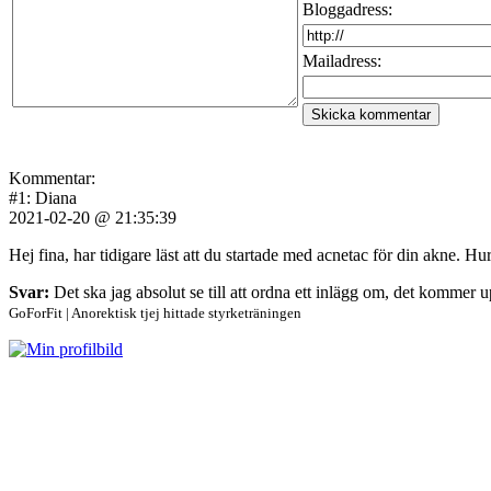
Bloggadress:
Mailadress:
Kommentar:
#1: Diana
2021-02-20 @ 21:35:39
Hej fina, har tidigare läst att du startade med acnetac för din akne. H
Svar:
Det ska jag absolut se till att ordna ett inlägg om, det kommer
GoForFit | Anorektisk tjej hittade styrketräningen