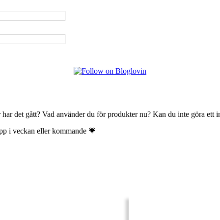
ur har det gått? Vad använder du för produkter nu? Kan du inte göra ett 
 upp i veckan eller kommande 💗