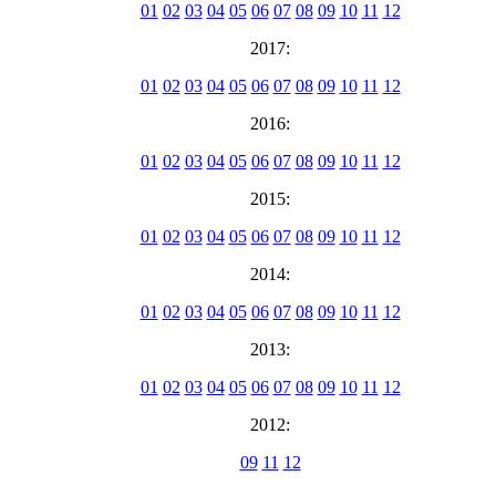
01
02
03
04
05
06
07
08
09
10
11
12
2017:
01
02
03
04
05
06
07
08
09
10
11
12
2016:
01
02
03
04
05
06
07
08
09
10
11
12
2015:
01
02
03
04
05
06
07
08
09
10
11
12
2014:
01
02
03
04
05
06
07
08
09
10
11
12
2013:
01
02
03
04
05
06
07
08
09
10
11
12
2012:
09
11
12