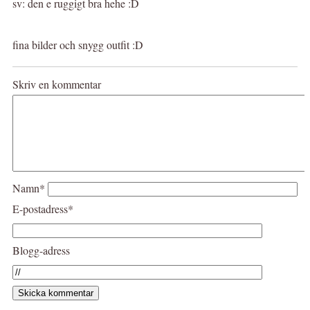
sv: den e ruggigt bra hehe :D
fina bilder och snygg outfit :D
Skriv en kommentar
Namn*
E-postadress*
Blogg-adress