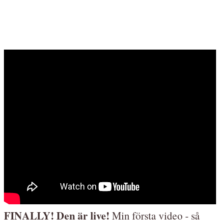
FINALLY! Den är live!
Min första video - så