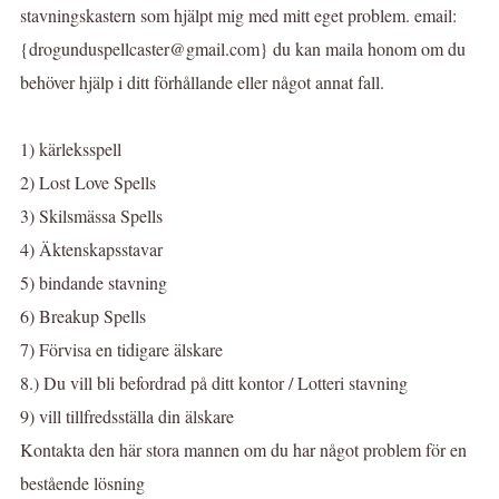
stavningskastern som hjälpt mig med mitt eget problem. email:
{drogunduspellcaster@gmail.com} du kan maila honom om du
behöver hjälp i ditt förhållande eller något annat fall.
1) kärleksspell
2) Lost Love Spells
3) Skilsmässa Spells
4) Äktenskapsstavar
5) bindande stavning
6) Breakup Spells
7) Förvisa en tidigare älskare
8.) Du vill bli befordrad på ditt kontor / Lotteri stavning
9) vill tillfredsställa din älskare
Kontakta den här stora mannen om du har något problem för en
bestående lösning