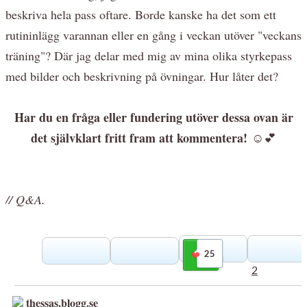
beskriva hela pass oftare. Borde kanske ha det som ett
rutininlägg varannan eller en gång i veckan utöver "veckans
träning"? Där jag delar med mig av mina olika styrkepass
med bilder och beskrivning på övningar. Hur låter det?
Har du en fråga eller fundering utöver dessa ovan är
det självklart fritt fram att kommentera!
☺️💕
// Q&A.
25
Gilla
2
thessas.blogg.se