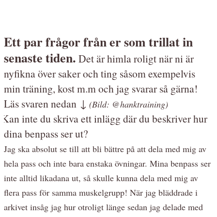
Ett par frågor från er som trillat in
senaste tiden.
Det är himla roligt när ni är
nyfikna över saker och ting såsom exempelvis
min träning, kost m.m och jag svarar så gärna!
Läs svaren nedan ↓
(Bild: @hanktraining)
 Kan inte du skriva ett inlägg där du beskriver hur
dina benpass ser ut?
Jag ska absolut se till att bli bättre på att dela med mig av
hela pass och inte bara enstaka övningar. Mina benpass ser
inte alltid likadana ut, så skulle kunna dela med mig av
flera pass för samma muskelgrupp! När jag bläddrade i
arkivet insåg jag hur otroligt länge sedan jag delade med