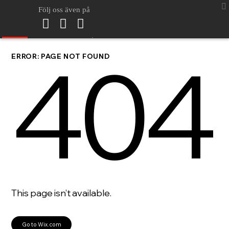
Följ oss även på