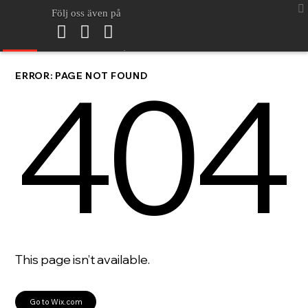
Följ oss även på